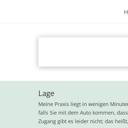
H
Lage
Meine Praxis liegt in wenigen Minut
falls Sie mit dem Auto kommen, dass d
Zugang gibt es leider nicht; das heiß