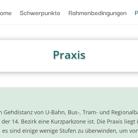
ome
Schwerpunkte
Rahmenbedingungen
P
Praxis
en Gehdistanz von U-Bahn, Bus-, Tram- und Regionalba
er 14. Bezirk eine Kurzparkzone ist. Die Praxis liegt
t, es sind einige wenige Stufen zu überwinden, um von