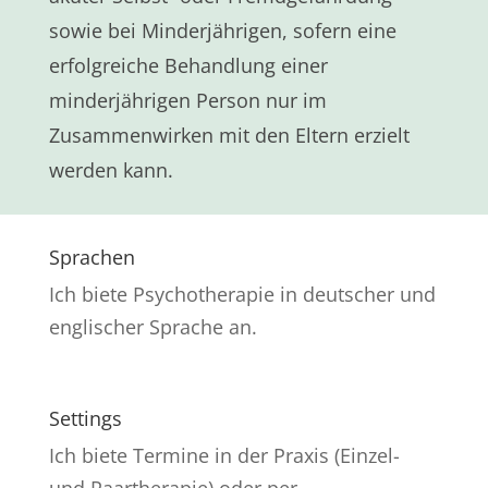
sowie bei Minderjährigen, sofern eine
erfolgreiche Behandlung einer
minderjährigen Person nur im
Zusammenwirken mit den Eltern erzielt
werden kann.
Sprachen
Ich biete Psychotherapie in deutscher und
englischer Sprache an.
Settings
Ich biete Termine in der Praxis (Einzel-